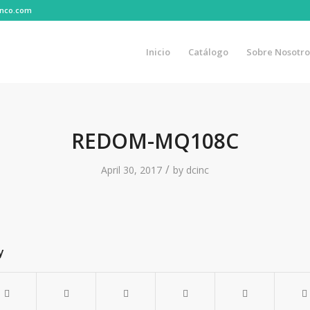
lanco.com
Inicio
Catálogo
Sobre Nosotro
REDOM-MQ108C
/
April 30, 2017
by
dcinc
y