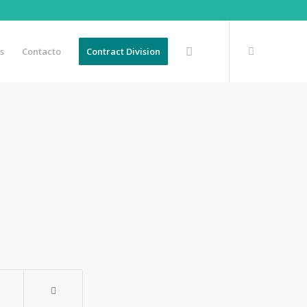
s
Contacto
Contract Division