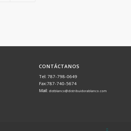
CONTÁCTANOS
Tel: 787-798-0649
Fax:787-740-5674
Mail:
distblanco@distribuidorablanco.com