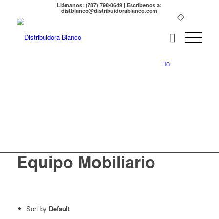
Llámanos: (787) 798-0649 | Escríbenos a:
distblanco@distribuidorablanco.com
0
Equipo Mobiliario
Equipo Mobiliario
Sort by
Default