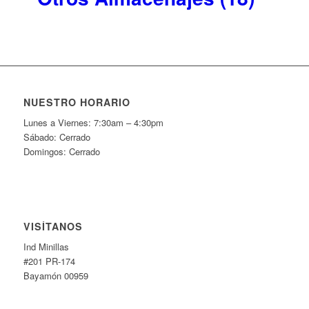
NUESTRO HORARIO
Lunes a Viernes: 7:30am – 4:30pm
Sábado: Cerrado
Domingos: Cerrado
VISÍTANOS
Ind Minillas
#201 PR-174
Bayamón 00959