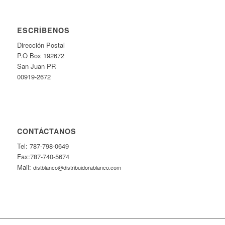
ESCRÍBENOS
Dirección Postal
P.O Box 192672
San Juan PR
00919-2672
CONTÁCTANOS
Tel: 787-798-0649
Fax:787-740-5674
Mail:
distblanco@distribuidorablanco.com