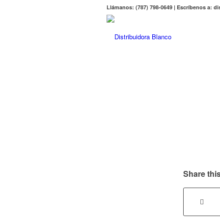
Llámanos: (787) 798-0649 | Escríbenos a: 
Share this