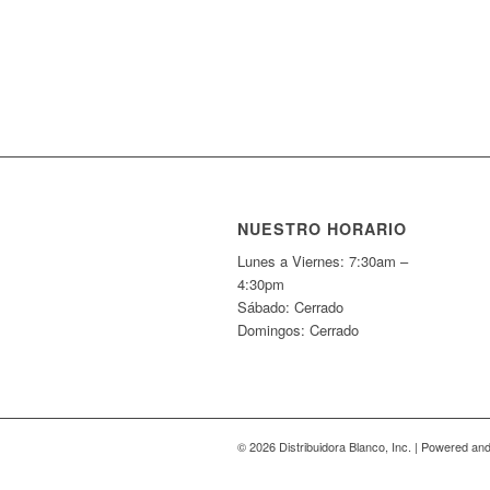
NUESTRO HORARIO
Lunes a Viernes: 7:30am –
4:30pm
Sábado: Cerrado
Domingos: Cerrado
© 2026 Distribuidora Blanco, Inc. | Powered a