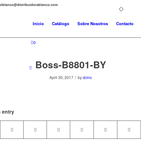
distblanco@distribuidorablanco.com
Inicio
Catálogo
Sobre Nosotros
Contacto
0
Boss-B8801-BY
/
April 30, 2017
by
dcinc
 entry