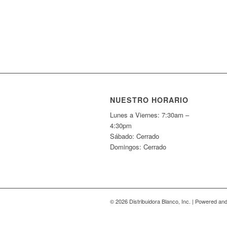
NUESTRO HORARIO
Lunes a Viernes: 7:30am –
4:30pm
Sábado: Cerrado
Domingos: Cerrado
© 2026 Distribuidora Blanco, Inc. | Powered a