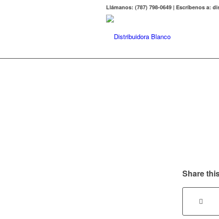
Llámanos: (787) 798-0649 | Escríbenos a: 
Share this