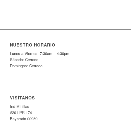
NUESTRO HORARIO
Lunes a Viernes: 7:30am – 4:30pm
Sábado: Cerrado
Domingos: Cerrado
VISÍTANOS
Ind Minillas
#201 PR-174
Bayamón 00959