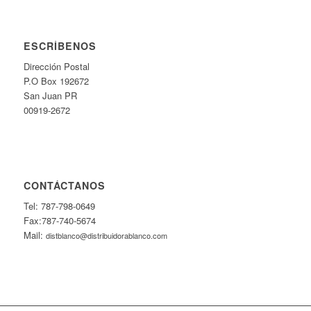
ESCRÍBENOS
Dirección Postal
P.O Box 192672
San Juan PR
00919-2672
CONTÁCTANOS
Tel: 787-798-0649
Fax:787-740-5674
Mail:
distblanco@distribuidorablanco.com