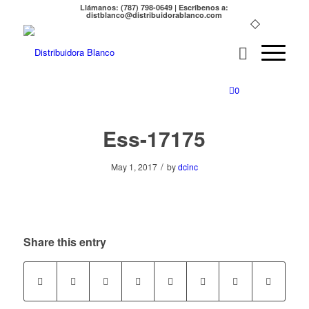
Llámanos: (787) 798-0649 | Escríbenos a:
distblanco@distribuidorablanco.com
0
Ess-17175
/
May 1, 2017
by
dcinc
Share this entry