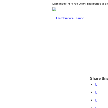
Llámanos: (787) 798-0649 | Escríbenos a: 
Share this