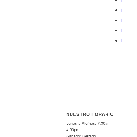
NUESTRO HORARIO
Lunes a Viernes: 7:30am –
4:30pm
Sábado: Cerrado