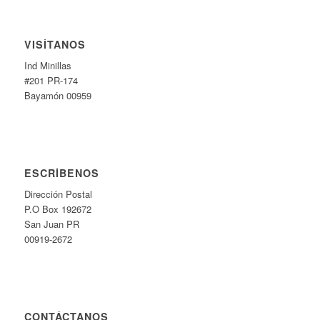
VISÍTANOS
Ind Minillas
#201 PR-174
Bayamón 00959
ESCRÍBENOS
Dirección Postal
P.O Box 192672
San Juan PR
00919-2672
CONTÁCTANOS