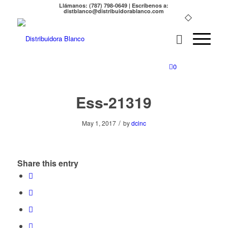
Llámanos: (787) 798-0649 | Escríbenos a:
distblanco@distribuidorablanco.com
0
Ess-21319
/
May 1, 2017
by
dcinc
Share this entry