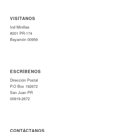
VISÍTANOS
Ind Minillas
#201 PR-174
Bayamón 00959
ESCRÍBENOS
Dirección Postal
P.O Box 192672
San Juan PR
00919-2672
CONTÁCTANOS