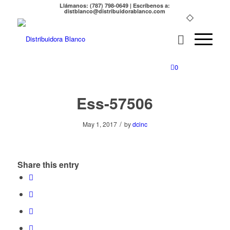
Llámanos: (787) 798-0649 | Escríbenos a:
distblanco@distribuidorablanco.com
0
Ess-57506
/
May 1, 2017
by
dcinc
Share this entry