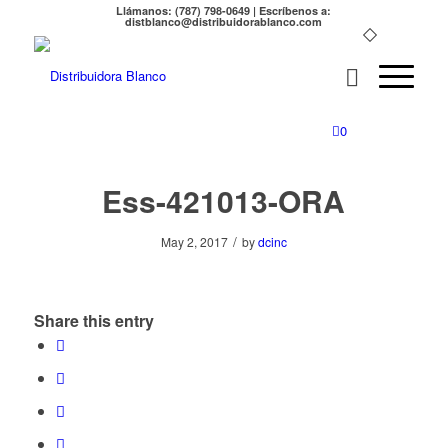
Llámanos: (787) 798-0649 | Escríbenos a:
distblanco@distribuidorablanco.com
0
Ess-421013-ORA
/
May 2, 2017
by
dcinc
Share this entry