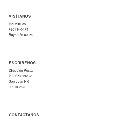
VISÍTANOS
Ind Minillas
#201 PR-174
Bayamón 00959
ESCRÍBENOS
Dirección Postal
P.O Box 192672
San Juan PR
00919-2672
CONTÁCTANOS