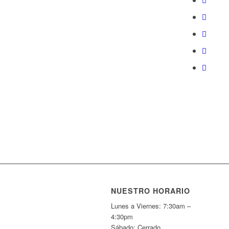
NUESTRO HORARIO
Lunes a Viernes: 7:30am –
4:30pm
Sábado: Cerrado