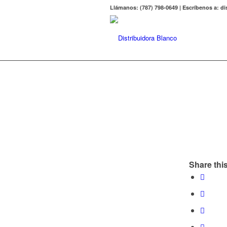
Llámanos: (787) 798-0649 | Escríbenos a: 
Share this