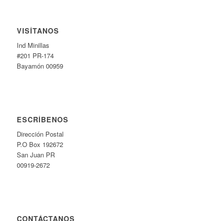
VISÍTANOS
Ind Minillas
#201 PR-174
Bayamón 00959
ESCRÍBENOS
Dirección Postal
P.O Box 192672
San Juan PR
00919-2672
CONTÁCTANOS