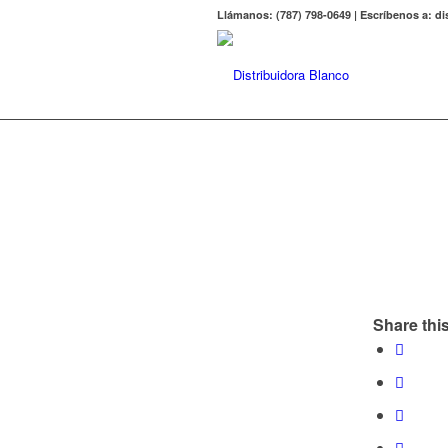
Llámanos: (787) 798-0649 | Escríbenos a: 
Share this