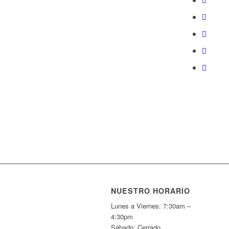
NUESTRO HORARIO
Lunes a Viernes: 7:30am –
4:30pm
Sábado: Cerrado