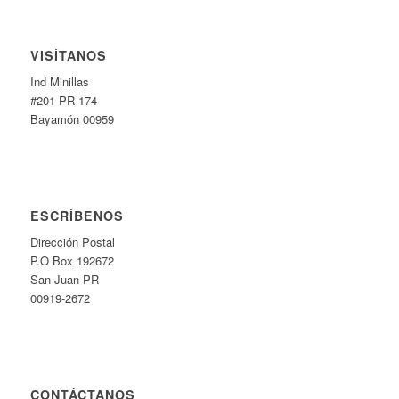
VISÍTANOS
Ind Minillas
#201 PR-174
Bayamón 00959
ESCRÍBENOS
Dirección Postal
P.O Box 192672
San Juan PR
00919-2672
CONTÁCTANOS