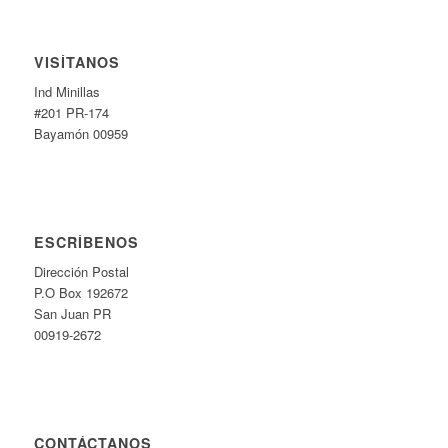
VISÍTANOS
Ind Minillas
#201 PR-174
Bayamón 00959
ESCRÍBENOS
Dirección Postal
P.O Box 192672
San Juan PR
00919-2672
CONTÁCTANOS