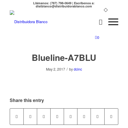
Llámanos: (787) 798-0649 | Escríbenos a:
distblanco@distribuidorablanco.com
0
Blueline-A7BLU
/
May 2, 2017
by
dcinc
Share this entry