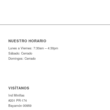
NUESTRO HORARIO
Lunes a Viernes: 7:30am – 4:30pm
Sábado: Cerrado
Domingos: Cerrado
VISÍTANOS
Ind Minillas
#201 PR-174
Bayamón 00959