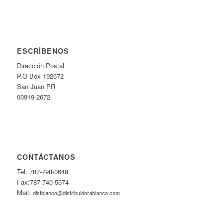
ESCRÍBENOS
Dirección Postal
P.O Box 192672
San Juan PR
00919-2672
CONTÁCTANOS
Tel: 787-798-0649
Fax:787-740-5674
Mail:
distblanco@distribuidorablanco.com