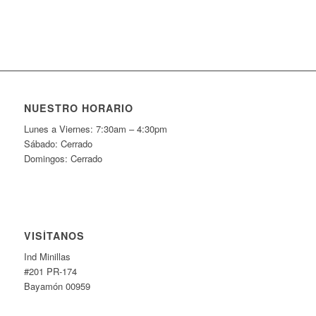
NUESTRO HORARIO
Lunes a Viernes: 7:30am – 4:30pm
Sábado: Cerrado
Domingos: Cerrado
VISÍTANOS
Ind Minillas
#201 PR-174
Bayamón 00959