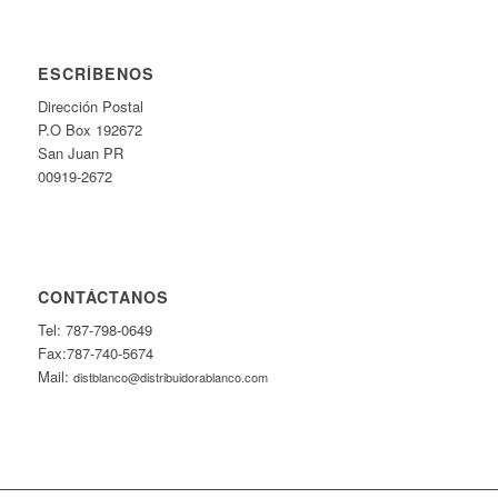
ESCRÍBENOS
Dirección Postal
P.O Box 192672
San Juan PR
00919-2672
CONTÁCTANOS
Tel: 787-798-0649
Fax:787-740-5674
Mail:
distblanco@distribuidorablanco.com