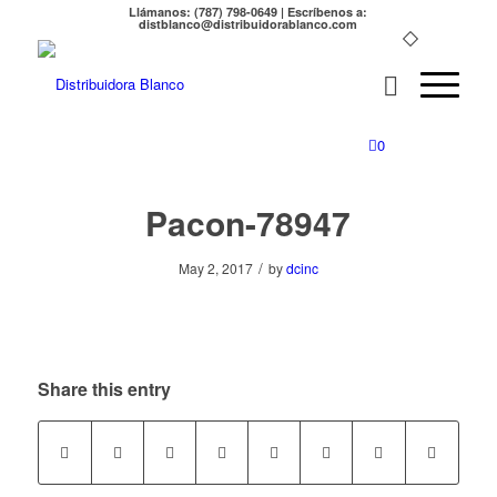
Llámanos: (787) 798-0649 | Escríbenos a:
distblanco@distribuidorablanco.com
0
Pacon-78947
/
May 2, 2017
by
dcinc
Share this entry