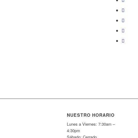
NUESTRO HORARIO
Lunes a Viernes: 7:30am –
4:30pm
Sábado: Cerrado