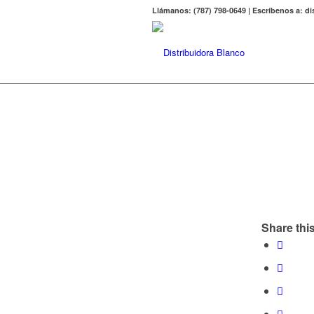
Llámanos: (787) 798-0649 | Escríbenos a: 
Share this