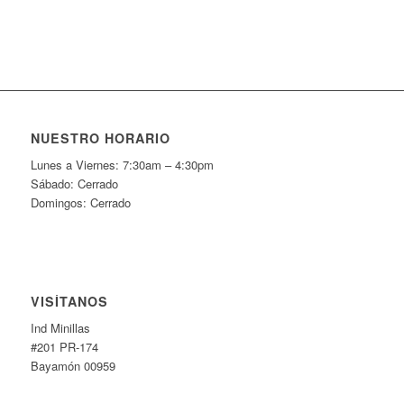
NUESTRO HORARIO
Lunes a Viernes: 7:30am – 4:30pm
Sábado: Cerrado
Domingos: Cerrado
VISÍTANOS
Ind Minillas
#201 PR-174
Bayamón 00959