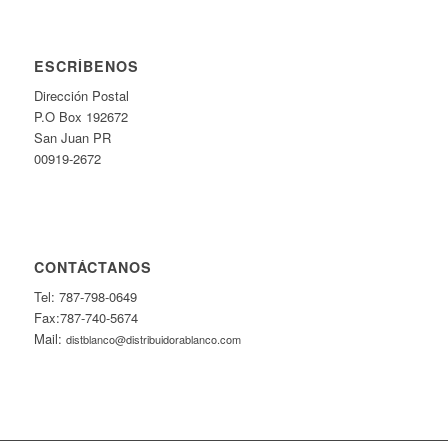
ESCRÍBENOS
Dirección Postal
P.O Box 192672
San Juan PR
00919-2672
CONTÁCTANOS
Tel: 787-798-0649
Fax:787-740-5674
Mail:
distblanco@distribuidorablanco.com