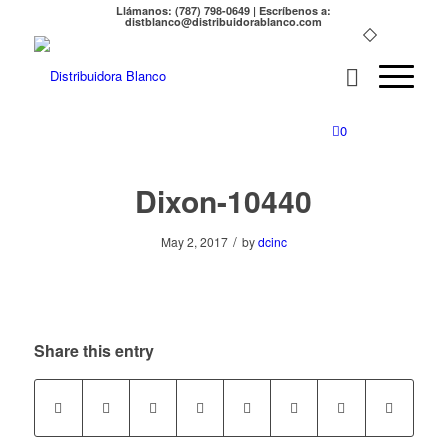
Llámanos: (787) 798-0649 | Escríbenos a:
distblanco@distribuidorablanco.com
0
Dixon-10440
/
May 2, 2017
by
dcinc
Share this entry