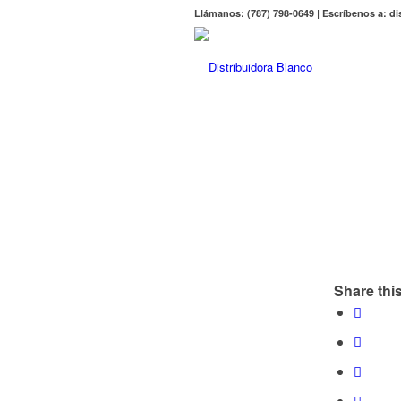
Llámanos: (787) 798-0649 | Escríbenos a: 
Share this