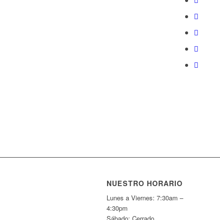
NUESTRO HORARIO
Lunes a Viernes: 7:30am –
4:30pm
Sábado: Cerrado