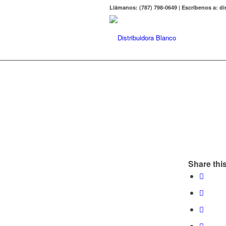
Llámanos: (787) 798-0649 | Escríbenos a: 
Share this