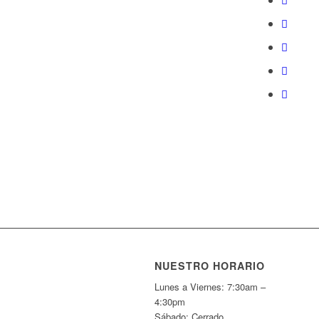
NUESTRO HORARIO
Lunes a Viernes: 7:30am –
4:30pm
Sábado: Cerrado