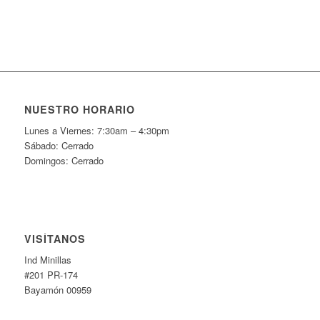
NUESTRO HORARIO
Lunes a Viernes: 7:30am – 4:30pm
Sábado: Cerrado
Domingos: Cerrado
VISÍTANOS
Ind Minillas
#201 PR-174
Bayamón 00959