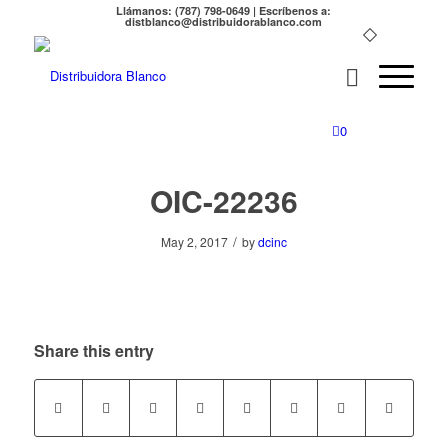
Llámanos: (787) 798-0649 | Escríbenos a:
distblanco@distribuidorablanco.com
0
OIC-22236
/
May 2, 2017
by
dcinc
Share this entry