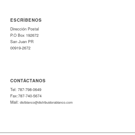
ESCRÍBENOS
Dirección Postal
P.O Box 192672
San Juan PR
00919-2672
CONTÁCTANOS
Tel: 787-798-0649
Fax:787-740-5674
Mail:
distblanco@distribuidorablanco.com