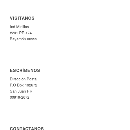
VISÍTANOS
Ind Minillas
#201 PR-174
Bayamón 00959
ESCRÍBENOS
Dirección Postal
P.O Box 192672
San Juan PR
00919-2672
CONTÁCTANOS