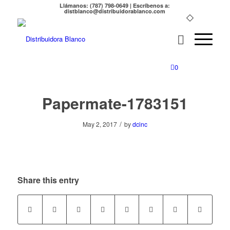
Llámanos: (787) 798-0649 | Escríbenos a:
distblanco@distribuidorablanco.com
0
Papermate-1783151
/
May 2, 2017
by
dcinc
Share this entry