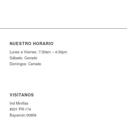
NUESTRO HORARIO
Lunes a Viernes: 7:30am – 4:30pm
Sábado: Cerrado
Domingos: Cerrado
VISÍTANOS
Ind Minillas
#201 PR-174
Bayamón 00959