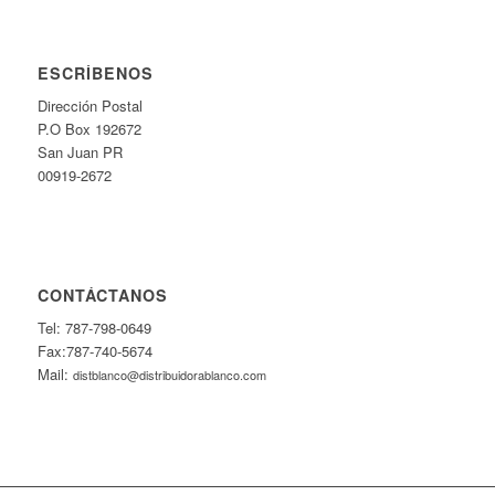
ESCRÍBENOS
Dirección Postal
P.O Box 192672
San Juan PR
00919-2672
CONTÁCTANOS
Tel: 787-798-0649
Fax:787-740-5674
Mail:
distblanco@distribuidorablanco.com