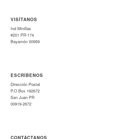
VISÍTANOS
Ind Minillas
#201 PR-174
Bayamón 00959
ESCRÍBENOS
Dirección Postal
P.O Box 192672
San Juan PR
00919-2672
CONTÁCTANOS