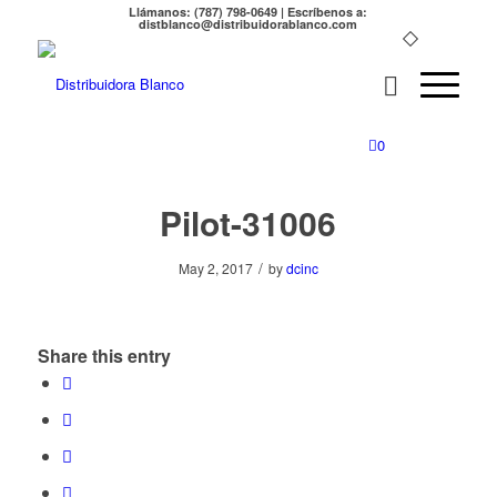
Llámanos: (787) 798-0649 | Escríbenos a:
distblanco@distribuidorablanco.com
0
Pilot-31006
/
May 2, 2017
by
dcinc
Share this entry