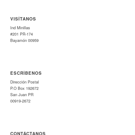
VISÍTANOS
Ind Minillas
#201 PR-174
Bayamón 00959
ESCRÍBENOS
Dirección Postal
P.O Box 192672
San Juan PR
00919-2672
CONTÁCTANOS