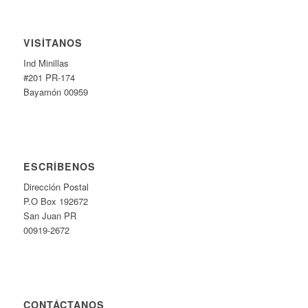
VISÍTANOS
Ind Minillas
#201 PR-174
Bayamón 00959
ESCRÍBENOS
Dirección Postal
P.O Box 192672
San Juan PR
00919-2672
CONTÁCTANOS