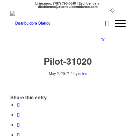
Llámanos: (787) 798-0649 | Escríbenos a:
distblanco@distribuidorablanco.com
0
Pilot-31020
/
May 2, 2017
by
dcinc
Share this entry