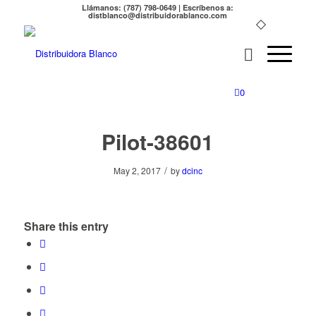
Llámanos: (787) 798-0649 | Escríbenos a:
distblanco@distribuidorablanco.com
0
Pilot-38601
/
May 2, 2017
by
dcinc
Share this entry