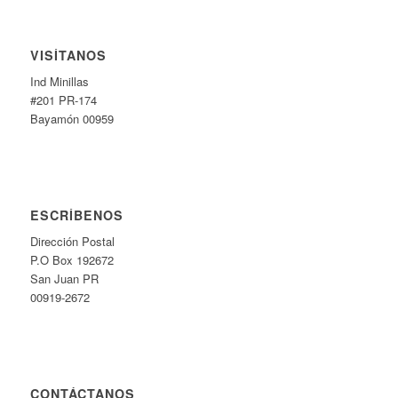
VISÍTANOS
Ind Minillas
#201 PR-174
Bayamón 00959
ESCRÍBENOS
Dirección Postal
P.O Box 192672
San Juan PR
00919-2672
CONTÁCTANOS