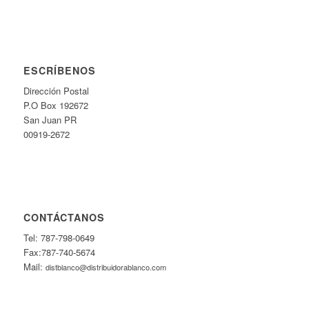
ESCRÍBENOS
Dirección Postal
P.O Box 192672
San Juan PR
00919-2672
CONTÁCTANOS
Tel: 787-798-0649
Fax:787-740-5674
Mail:
distblanco@distribuidorablanco.com