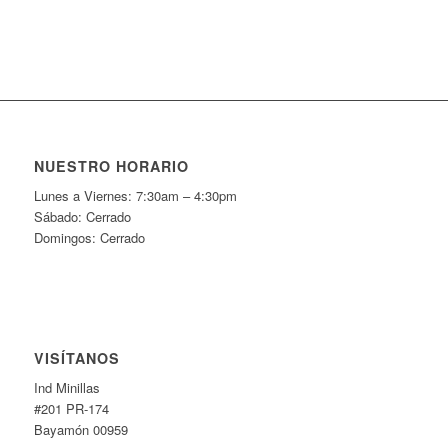
NUESTRO HORARIO
Lunes a Viernes: 7:30am – 4:30pm
Sábado: Cerrado
Domingos: Cerrado
VISÍTANOS
Ind Minillas
#201 PR-174
Bayamón 00959