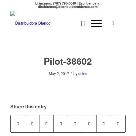
Llámanos: (787) 798-0649 | Escríbenos a:
distblanco@distribuidorablanco.com
Pilot-38602
/
May 2, 2017
by
dcinc
Share this entry