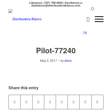
Llámanos: (787) 798-0649 | Escríbenos a:
distblanco@distribuidorablanco.com
0
Pilot-77240
/
May 2, 2017
by
dcinc
Share this entry