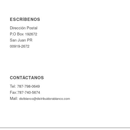
ESCRÍBENOS
Dirección Postal
P.O Box 192672
San Juan PR
00919-2672
CONTÁCTANOS
Tel: 787-798-0649
Fax:787-740-5674
Mail:
distblanco@distribuidorablanco.com