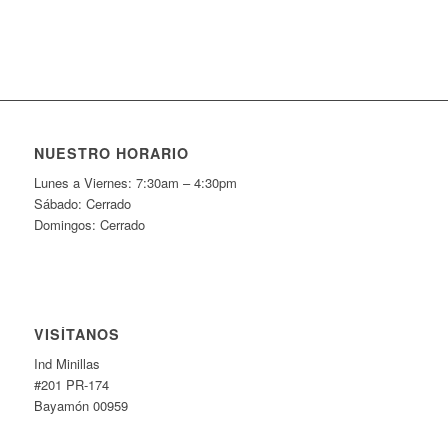
NUESTRO HORARIO
Lunes a Viernes: 7:30am – 4:30pm
Sábado: Cerrado
Domingos: Cerrado
VISÍTANOS
Ind Minillas
#201 PR-174
Bayamón 00959