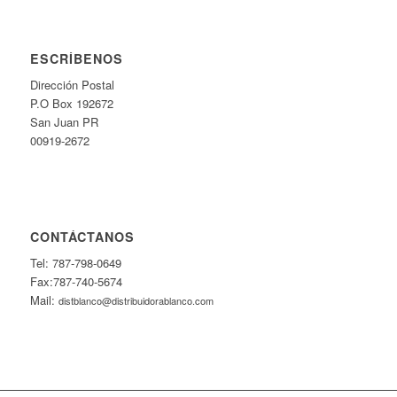
ESCRÍBENOS
Dirección Postal
P.O Box 192672
San Juan PR
00919-2672
CONTÁCTANOS
Tel: 787-798-0649
Fax:787-740-5674
Mail:
distblanco@distribuidorablanco.com