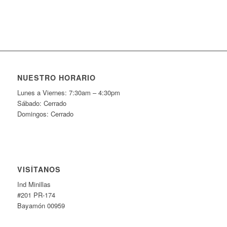
NUESTRO HORARIO
Lunes a Viernes: 7:30am – 4:30pm
Sábado: Cerrado
Domingos: Cerrado
VISÍTANOS
Ind Minillas
#201 PR-174
Bayamón 00959