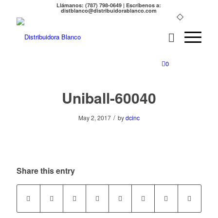
Llámanos: (787) 798-0649 | Escríbenos a:
distblanco@distribuidorablanco.com
0
Uniball-60040
/
May 2, 2017
by
dcinc
Share this entry