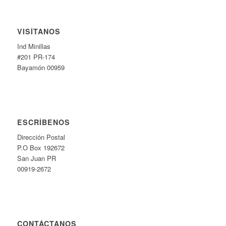
VISÍTANOS
Ind Minillas
#201 PR-174
Bayamón 00959
ESCRÍBENOS
Dirección Postal
P.O Box 192672
San Juan PR
00919-2672
CONTÁCTANOS