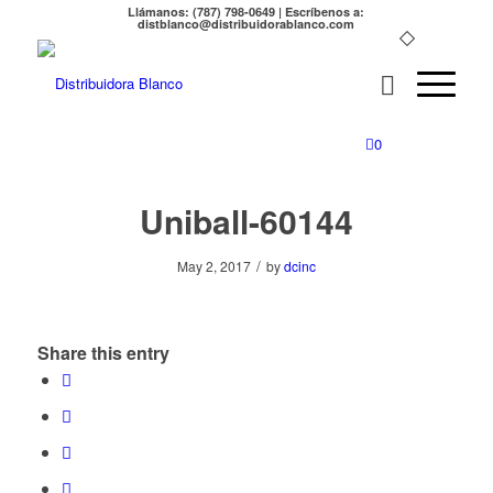
Llámanos: (787) 798-0649 | Escríbenos a:
distblanco@distribuidorablanco.com
0
Uniball-60144
/
May 2, 2017
by
dcinc
Share this entry