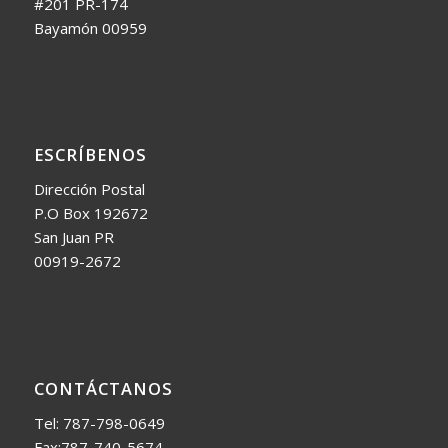
#201 PR-174
Bayamón 00959
ESCRÍBENOS
Dirección Postal
P.O Box 192672
San Juan PR
00919-2672
CONTÁCTANOS
Tel: 787-798-0649
Fax:787-740-5674