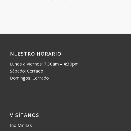
NUESTRO HORARIO
Lunes a Viernes: 7:30am – 4:30pm
Sábado: Cerrado
Domingos: Cerrado
VISÍTANOS
Ind Minillas