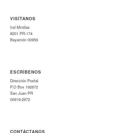
VISÍTANOS
Ind Minillas
#201 PR-174
Bayamón 00959
ESCRÍBENOS
Dirección Postal
P.O Box 192672
San Juan PR
00919-2672
CONTÁCTANOS