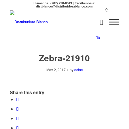
Llámanos: (787) 798-0649 | Escríbenos a:
distblanco@distribuidorablanco.com
0
Zebra-21910
/
May 2, 2017
by
dcinc
Share this entry