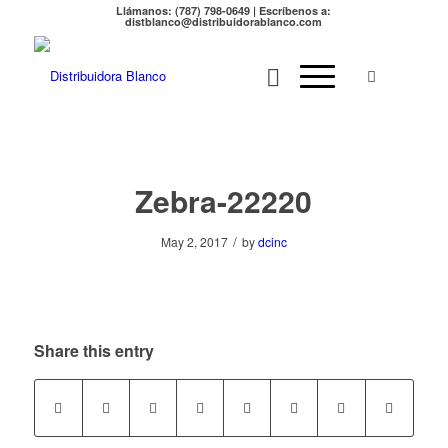
Llámanos: (787) 798-0649 | Escríbenos a:
distblanco@distribuidorablanco.com
Zebra-22220
/
May 2, 2017
by
dcinc
Share this entry