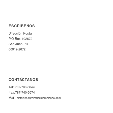
ESCRÍBENOS
Dirección Postal
P.O Box 192672
San Juan PR
00919-2672
CONTÁCTANOS
Tel: 787-798-0649
Fax:787-740-5674
Mail:
distblanco@distribuidorablanco.com