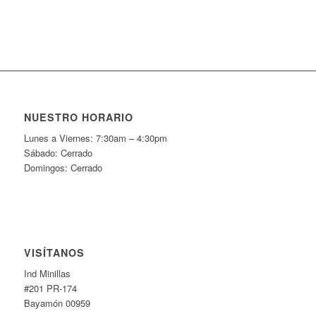
NUESTRO HORARIO
Lunes a Viernes: 7:30am – 4:30pm
Sábado: Cerrado
Domingos: Cerrado
VISÍTANOS
Ind Minillas
#201 PR-174
Bayamón 00959