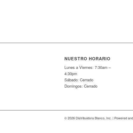
NUESTRO HORARIO
Lunes a Viernes: 7:30am –
4:30pm
Sábado: Cerrado
Domingos: Cerrado
© 2026 Distribuidora Blanco, Inc. | Powered a