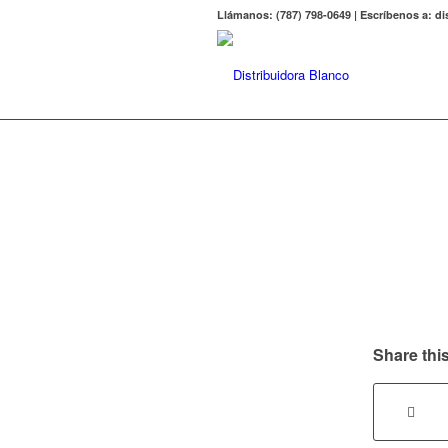
Llámanos: (787) 798-0649 | Escríbenos a: 
Share this