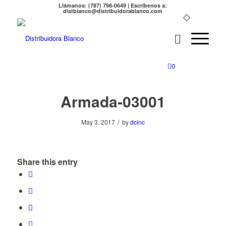
Llámanos: (787) 798-0649 | Escríbenos a:
distblanco@distribuidorablanco.com
0
Armada-03001
/
May 3, 2017
by
dcinc
Share this entry