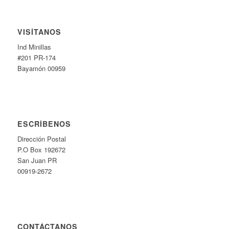
VISÍTANOS
Ind Minillas
#201 PR-174
Bayamón 00959
ESCRÍBENOS
Dirección Postal
P.O Box 192672
San Juan PR
00919-2672
CONTÁCTANOS