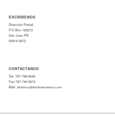
ESCRÍBENOS
Dirección Postal
P.O Box 192672
San Juan PR
00919-2672
CONTÁCTANOS
Tel: 787-798-0649
Fax:787-740-5674
Mail:
distblanco@distribuidorablanco.com