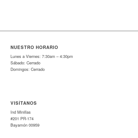
NUESTRO HORARIO
Lunes a Viernes: 7:30am – 4:30pm
Sábado: Cerrado
Domingos: Cerrado
VISÍTANOS
Ind Minillas
#201 PR-174
Bayamón 00959