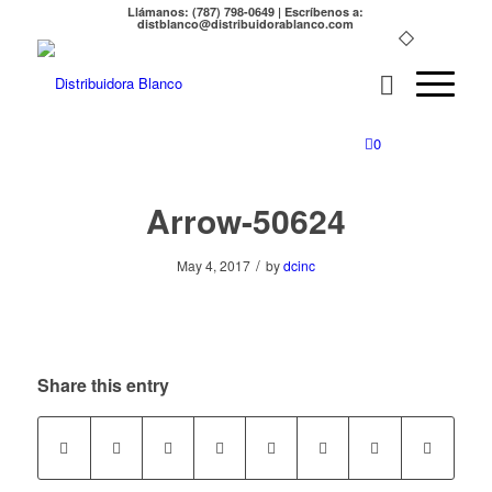
Llámanos: (787) 798-0649 | Escríbenos a:
distblanco@distribuidorablanco.com
0
Arrow-50624
/
May 4, 2017
by
dcinc
Share this entry