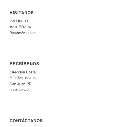
VISÍTANOS
Ind Minillas
#201 PR-174
Bayamón 00959
ESCRÍBENOS
Dirección Postal
P.O Box 192672
San Juan PR
00919-2672
CONTÁCTANOS