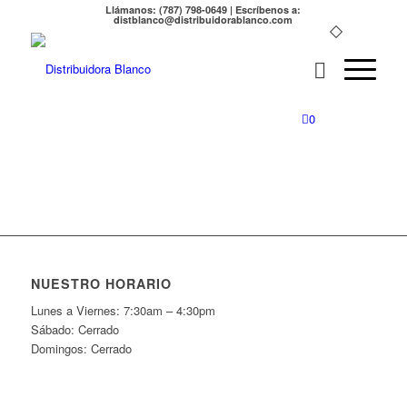
Llámanos: (787) 798-0649 | Escríbenos a:
distblanco@distribuidorablanco.com
0
NUESTRO HORARIO
Lunes a Viernes: 7:30am – 4:30pm
Sábado: Cerrado
Domingos: Cerrado