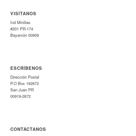
VISÍTANOS
Ind Minillas
#201 PR-174
Bayamón 00959
ESCRÍBENOS
Dirección Postal
P.O Box 192672
San Juan PR
00919-2672
CONTÁCTANOS