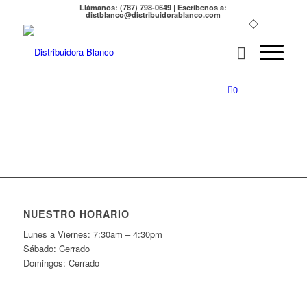
Llámanos: (787) 798-0649 | Escríbenos a:
distblanco@distribuidorablanco.com
0
NUESTRO HORARIO
Lunes a Viernes: 7:30am – 4:30pm
Sábado: Cerrado
Domingos: Cerrado