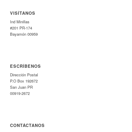
VISÍTANOS
Ind Minillas
#201 PR-174
Bayamón 00959
ESCRÍBENOS
Dirección Postal
P.O Box 192672
San Juan PR
00919-2672
CONTÁCTANOS