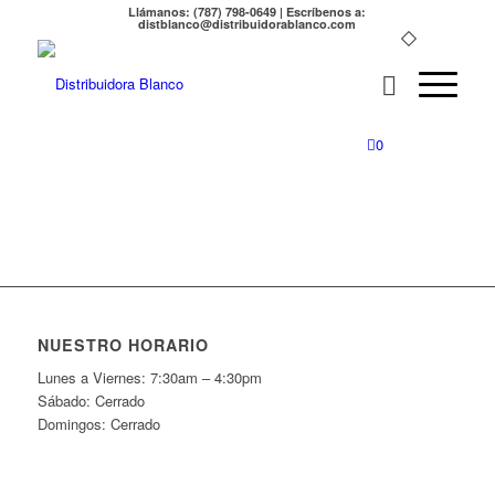
Llámanos: (787) 798-0649 | Escríbenos a:
distblanco@distribuidorablanco.com
0
NUESTRO HORARIO
Lunes a Viernes: 7:30am – 4:30pm
Sábado: Cerrado
Domingos: Cerrado