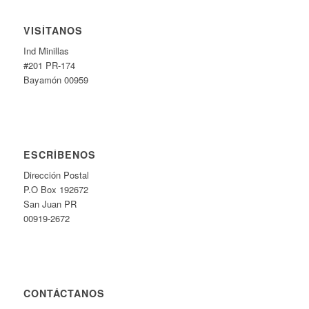
VISÍTANOS
Ind Minillas
#201 PR-174
Bayamón 00959
ESCRÍBENOS
Dirección Postal
P.O Box 192672
San Juan PR
00919-2672
CONTÁCTANOS