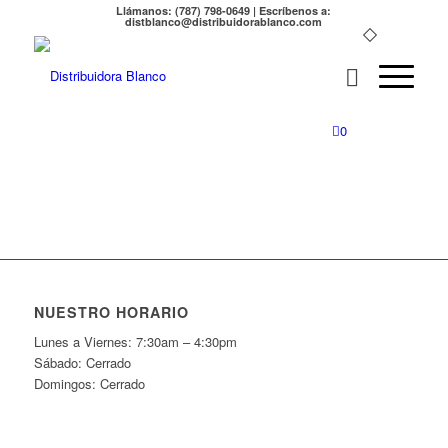
Llámanos: (787) 798-0649 | Escríbenos a:
distblanco@distribuidorablanco.com
0
NUESTRO HORARIO
Lunes a Viernes: 7:30am – 4:30pm
Sábado: Cerrado
Domingos: Cerrado