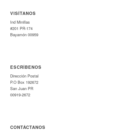
VISÍTANOS
Ind Minillas
#201 PR-174
Bayamón 00959
ESCRÍBENOS
Dirección Postal
P.O Box 192672
San Juan PR
00919-2672
CONTÁCTANOS