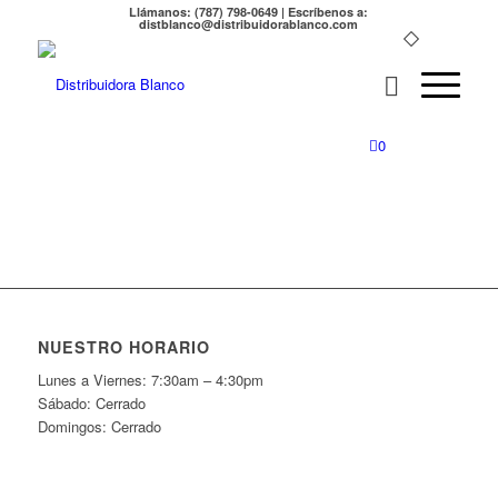
Llámanos: (787) 798-0649 | Escríbenos a:
distblanco@distribuidorablanco.com
0
NUESTRO HORARIO
Lunes a Viernes: 7:30am – 4:30pm
Sábado: Cerrado
Domingos: Cerrado