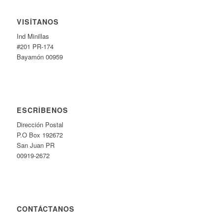
VISÍTANOS
Ind Minillas
#201 PR-174
Bayamón 00959
ESCRÍBENOS
Dirección Postal
P.O Box 192672
San Juan PR
00919-2672
CONTÁCTANOS