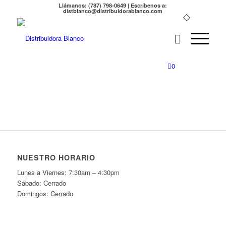
Llámanos: (787) 798-0649 | Escríbenos a:
distblanco@distribuidorablanco.com
0
NUESTRO HORARIO
Lunes a Viernes: 7:30am – 4:30pm
Sábado: Cerrado
Domingos: Cerrado