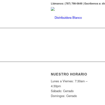
Llámanos: (787) 798-0649 | Escríbenos a: 
NUESTRO HORARIO
Lunes a Viernes: 7:30am –
4:30pm
Sábado: Cerrado
Domingos: Cerrado