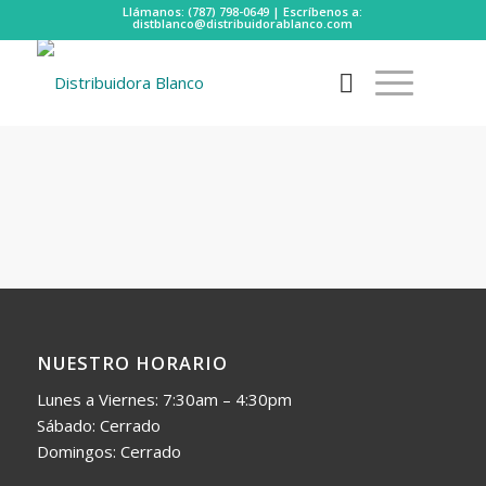
Llámanos: (787) 798-0649 | Escríbenos a:
distblanco@distribuidorablanco.com
NUESTRO HORARIO
Lunes a Viernes: 7:30am – 4:30pm
Sábado: Cerrado
Domingos: Cerrado