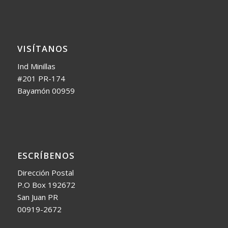
VISÍTANOS
Ind Minillas
#201 PR-174
Bayamón 00959
ESCRÍBENOS
Dirección Postal
P.O Box 192672
San Juan PR
00919-2672