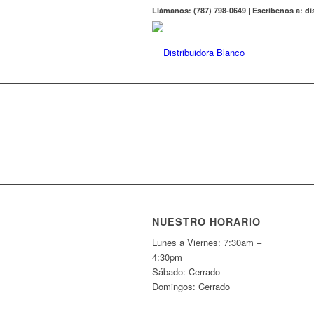
Llámanos: (787) 798-0649 | Escríbenos a: 
NUESTRO HORARIO
Lunes a Viernes: 7:30am –
4:30pm
Sábado: Cerrado
Domingos: Cerrado