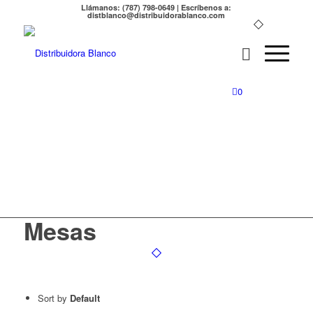
Llámanos: (787) 798-0649 | Escríbenos a:
distblanco@distribuidorablanco.com
0
Mesas
Mesas
Sort by
Default