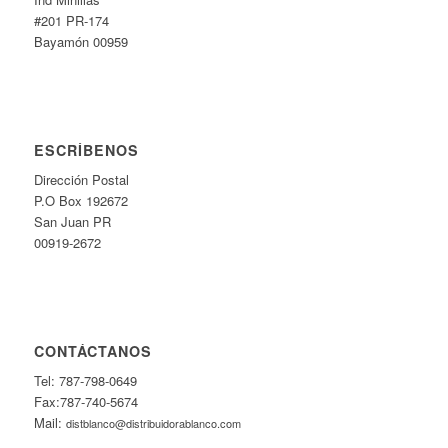
#201 PR-174
Bayamón 00959
ESCRÍBENOS
Dirección Postal
P.O Box 192672
San Juan PR
00919-2672
CONTÁCTANOS
Tel: 787-798-0649
Fax:787-740-5674
Mail:
distblanco@distribuidorablanco.com