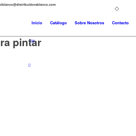
distblanco@distribuidorablanco.com
Inicio
Catálogo
Sobre Nosotros
Contacto
ra pintar
0