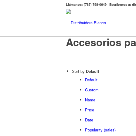
Llámanos: (787) 798-0649 | Escríbenos a: 
Accesorios pa
Sort by
Default
Default
Custom
Name
Price
Date
Popularity (sales)