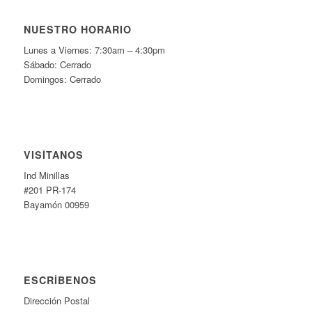
NUESTRO HORARIO
Lunes a Viernes: 7:30am – 4:30pm
Sábado: Cerrado
Domingos: Cerrado
VISÍTANOS
Ind Minillas
#201 PR-174
Bayamón 00959
ESCRÍBENOS
Dirección Postal