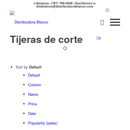
Llámanos: (787) 798-0649 | Escríbenos a:
distblanco@distribuidorablanco.com
Tijeras de corte
0
Sort by
Default
Default
Custom
Name
Price
Date
Popularity (sales)