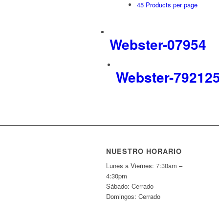
45 Products per page
Webster-07954
Webster-79212
NUESTRO HORARIO
Lunes a Viernes: 7:30am –
4:30pm
Sábado: Cerrado
Domingos: Cerrado