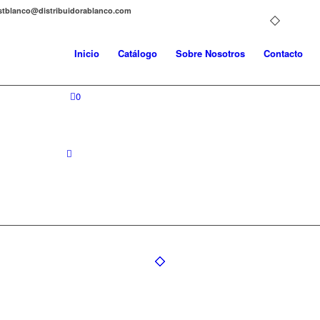
distblanco@distribuidorablanco.com
Inicio
Catálogo
Sobre Nosotros
Contacto
0